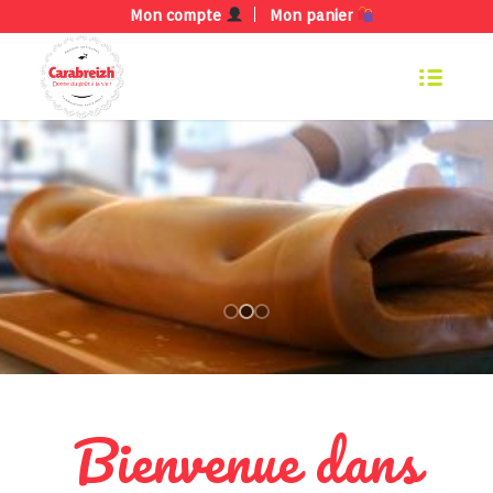
Mon compte
Mon panier
Bienvenue dans