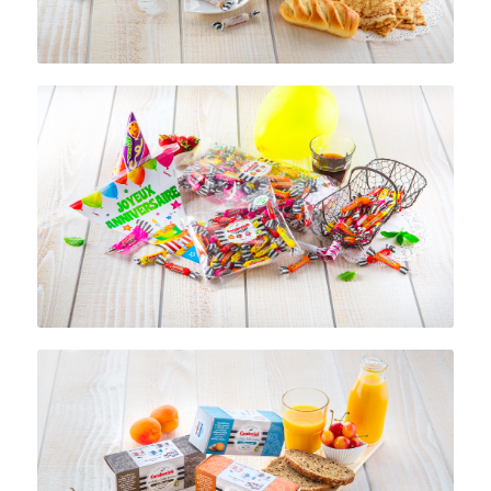
Bonbons fruités
Les Loustiks
Petits Sablés Bretons