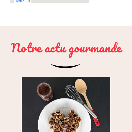
Notre actu gourmande