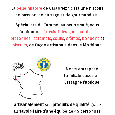
La
belle histoire
de Carabreizh c’est une histoire
de passion, de partage et de gourmandise…
Spécialiste du Caramel au beurre salé, nous
fabriquons
d’irrésistibles gourmandises
bretonnes
:
caramels
,
coulis
,
crèmes
,
bonbons
et
biscuits
, de façon artisanale dans le Morbihan.
.
Notre entreprise
familiale basée en
Bretagne
fabrique
artisanalement
ses
produits de qualité
grâce
au
savoir-faire
d’une équipe de 45 personnes,