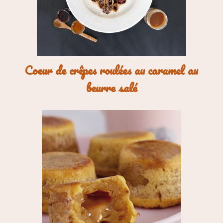
Coeur de crêpes roulées au caramel au
beurre salé