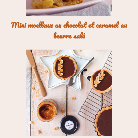
Mini moelleux au chocolat et caramel au
beurre salé