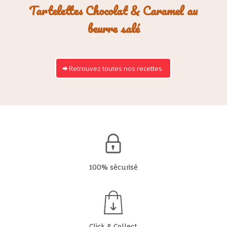
Tartelettes Chocolat & Caramel au
beurre salé
Retrouvez toutes nos recettes
100% sécurisé
Click & Collect