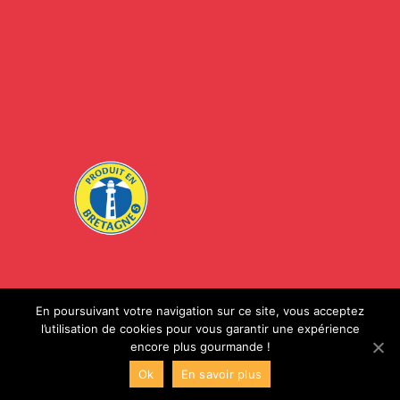
En poursuivant votre navigation sur ce site, vous acceptez
l’utilisation de cookies pour vous garantir une expérience
encore plus gourmande !
© Kerfood SAS 2020 - Tous droits réservés |
Mentions légales
|
Ok
En savoir plus
Contact