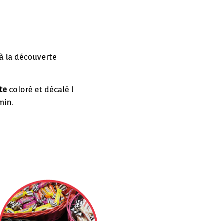
à la découverte
te
coloré et décalé !
min.