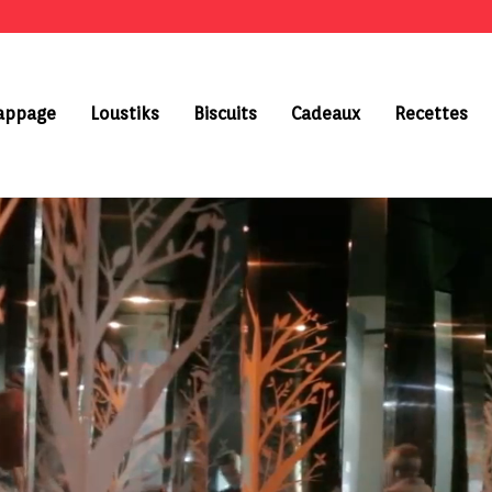
Nappage
Loustiks
Biscuits
Cadeaux
Recettes