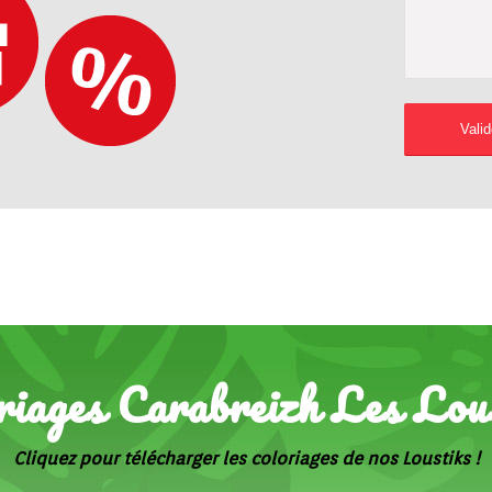
riages Carabreizh Les Lou
Cliquez pour télécharger les coloriages de nos Loustiks !