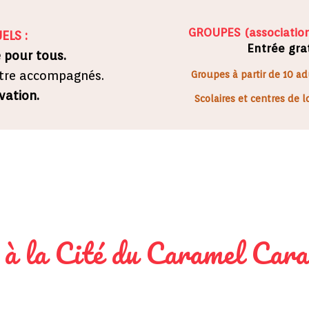
GROUPES (associations
ELS :
Entrée gra
e pour tous.
être accompagnés.
Groupes à partir de 10 ad
vation.
Scolaires et centres de loi
 à la Cité du Caramel Cara