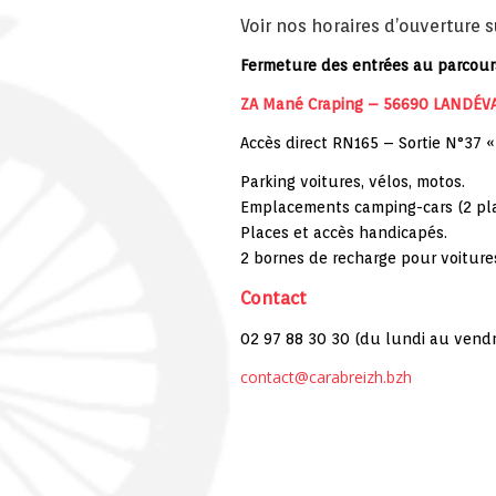
Voir nos horaires d’ouverture 
Fermeture des entrées au parcours
ZA Mané Craping – 56690 LANDÉV
Accès direct RN165 – Sortie N°37 
Parking voitures, vélos, motos.
Emplacements camping-cars (2 plac
Places et accès handicapés.
2 bornes de recharge pour voitures
Contact
02 97 88 30 30 (du lundi au vendr
contact@carabreizh.bzh