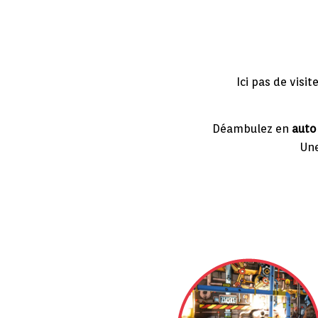
Ici pas de visi
Déambulez en
auto
Une