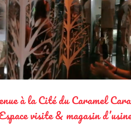
enue à la Cité du Caramel Cara
Espace visite & magasin d’usin