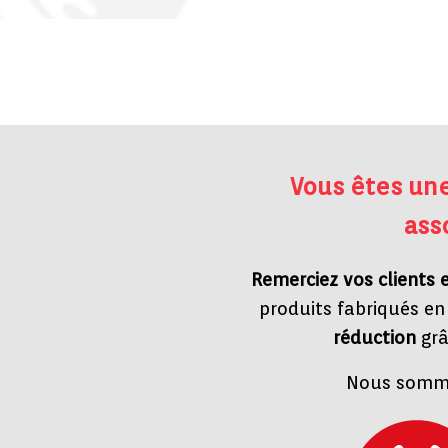
Vous êtes un
ass
Remerciez vos clients 
produits fabriqués e
réduction
grâ
Nous somme