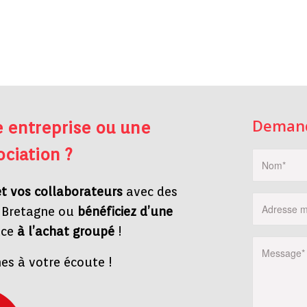
Demand
e entreprise ou une
ociation ?
et vos collaborateurs
avec des
n Bretagne ou
bénéficiez d’une
ce
à l’achat groupé
!
s à votre écoute !