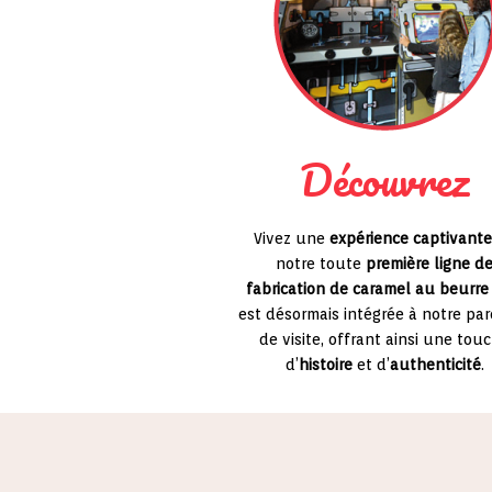
Découvrez
Vivez une
expérience captivante
notre toute
première ligne d
fabrication de caramel au beurre
est désormais intégrée à notre pa
de visite, offrant ainsi une tou
d’
histoire
et d’
authenticité
.