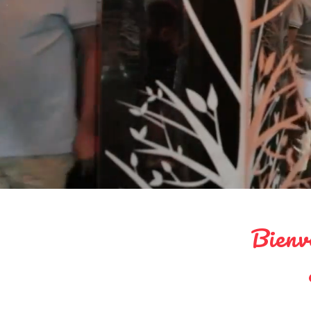
Bienv