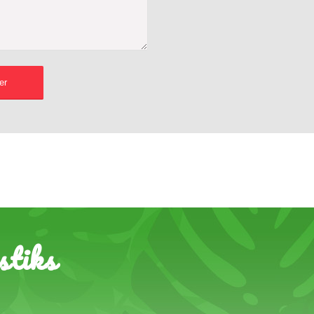
stiks