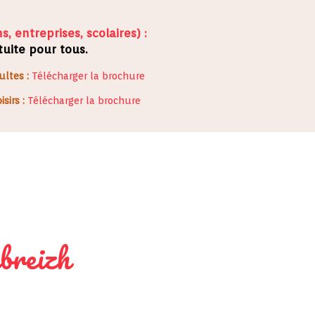
, entreprises, scolaires) :
tuite pour tous.
ultes :
Télécharger la brochure
sirs :
Télécharger la brochure
breizh